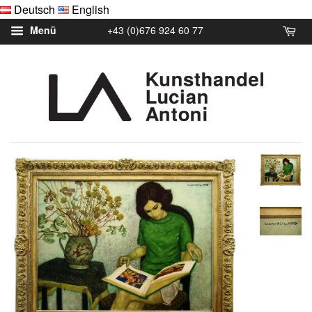
Deutsch
English
+43 (0)676 924 60 77
Menü