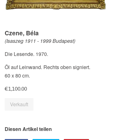
Czene, Béla
(Isaszeg 1911 - 1999 Budapest)
Die Lesende. 1970.
Öl auf Leinwand. Rechts oben signiert.
60 x 80 cm.
Normaler
€1,100.00
Preis
Verkauft
Diesen Artikel teilen